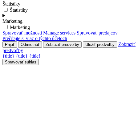
Štatistiky
Štatistiky
Marketing
Marketing
Spravovať možnosti
Manage services
Spravovať predajcov
Prečítajte si viac o týchto účeloch
Zobraziť
Prijať
Odmietnúť
Zobraziť predvoľby
Uložiť predvoľby
predvoľby
{title}
{title}
{title}
Spravovať súhlas