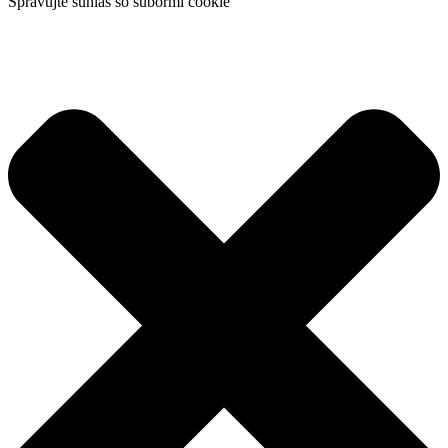
Spravujte súhlas so súbormi cookie