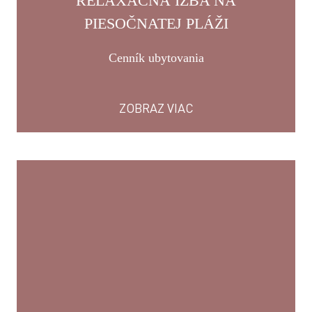
RELAXAČNÁ IZBA NA
PIESOČNATEJ PLÁŽI
Cenník ubytovania
ZOBRAZ VIAC