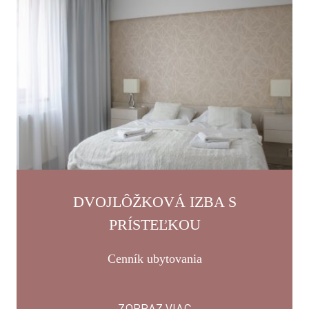
DVOJLÔŽKOVÁ IZBA S
PRÍSTEĽKOU
Cenník ubytovania
ZOBRAZ VIAC